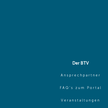
Der BTV
(o
Ansprechpartner
(o
FAQ's zum Portal
(o
Veranstaltungen