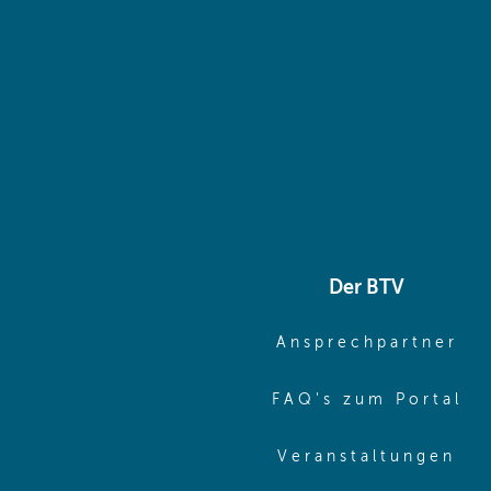
Der BTV
(o
Ansprechpartner
(o
FAQ's zum Portal
(o
Veranstaltungen