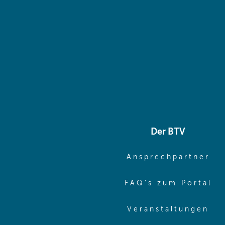
Der BTV
(o
Ansprechpartner
(o
FAQ's zum Portal
(o
Veranstaltungen