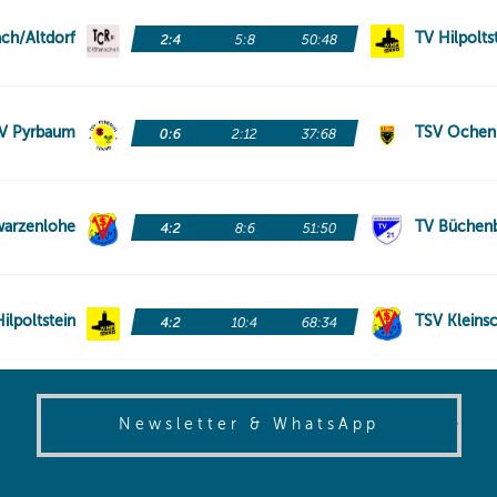
(opens in
Newsletter & WhatsApp