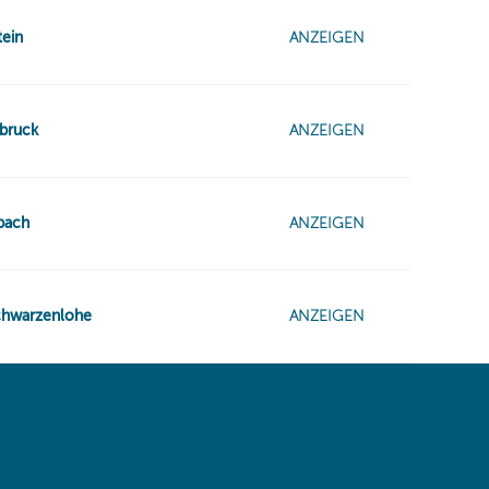
 same window)