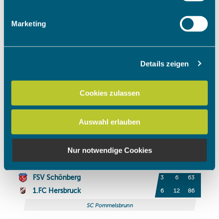
Merkmalen (Fingerprinting) identifizieren
Erfahren Sie mehr darüber, wie Ihre persönlichen Daten
Marketing
verarbeitet werden, und legen Sie Ihre Präferenzen im
Abschnitt Einzelheiten
fest.
Details zeigen
Wir verwenden Cookies, um Inhalte und Anzeigen zu
personalisieren, Funktionen für soziale Medien anbieten
zu können und die Zugriffe auf unsere Website zu
Cookies zulassen
analysieren. Außerdem geben wir Informationen zu Ihrer
Verwendung unserer Website an unsere Partner für
Auswahl erlauben
soziale Medien, Werbung und Analysen weiter. Unsere
Partner führen diese Informationen möglicherweise mit
weiteren Daten zusammen, die Sie ihnen bereitgestellt
Nur notwendige Cookies
haben oder die sie im Rahmen Ihrer Nutzung der Dienste
gesammelt haben.