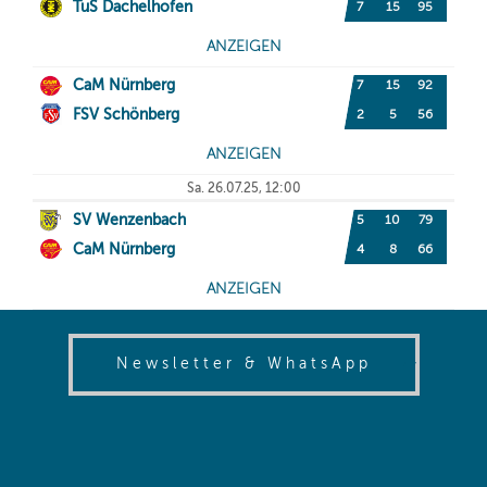
(opens in
Newsletter & WhatsApp