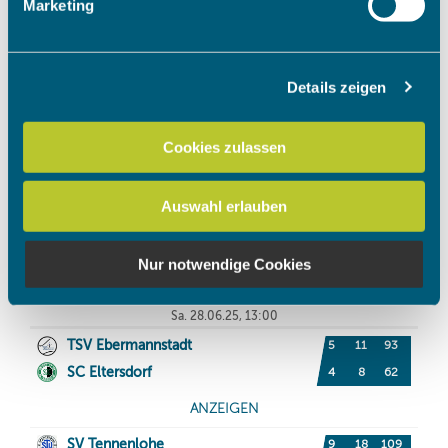
Marketing
verarbeitet werden, und legen Sie Ihre Präferenzen im
Abschnitt Einzelheiten
fest.
Details zeigen
Wir verwenden Cookies, um Inhalte und Anzeigen zu
personalisieren, Funktionen für soziale Medien anbieten
zu können und die Zugriffe auf unsere Website zu
Cookies zulassen
analysieren. Außerdem geben wir Informationen zu Ihrer
Verwendung unserer Website an unsere Partner für
Auswahl erlauben
soziale Medien, Werbung und Analysen weiter. Unsere
Partner führen diese Informationen möglicherweise mit
weiteren Daten zusammen, die Sie ihnen bereitgestellt
Nur notwendige Cookies
haben oder die sie im Rahmen Ihrer Nutzung der Dienste
gesammelt haben.