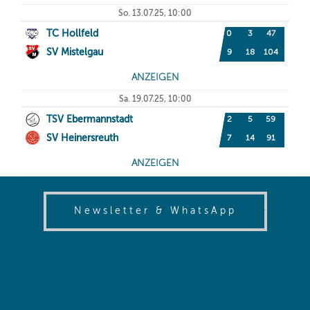
(opens in
Newsletter & WhatsApp