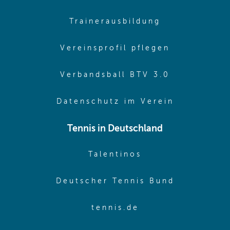
(opens in sa
Trainerausbildung
(opens in 
Vereinsprofil pflegen
(opens in 
Verbandsball BTV 3.0
(opens in 
Datenschutz im Verein
Tennis in Deutschland
(opens in new w
Talentinos
(opens in
Deutscher Tennis Bund
(opens in new wi
tennis.de