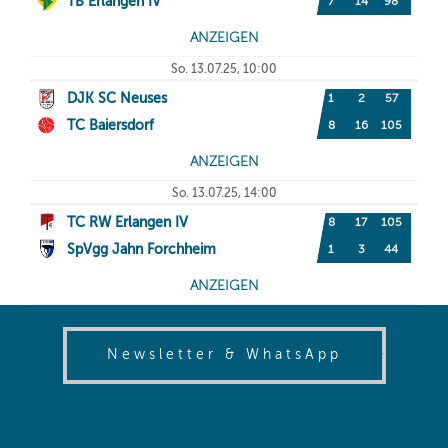
(opens in
Newsletter & WhatsApp