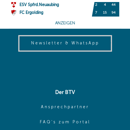
(opens in
Newsletter & WhatsApp
Der BTV
(opens in sa
Ansprechpartner
(opens in sa
FAQ's zum Portal