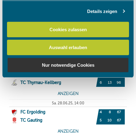
Details zeigen
Wir verwenden Cookies, um Inhalte und Anzeigen zu
personalisieren, Funktionen für soziale Medien anbieten
zu können und die Zugriffe auf unsere Website zu
Cookies zulassen
analysieren. Außerdem geben wir Informationen zu Ihrer
Verwendung unserer Website an unsere Partner für
Auswahl erlauben
soziale Medien, Werbung und Analysen weiter. Unsere
Partner führen diese Informationen möglicherweise mit
weiteren Daten zusammen, die Sie ihnen bereitgestellt
Nur notwendige Cookies
haben oder die sie im Rahmen Ihrer Nutzung der Dienste
gesammelt haben.