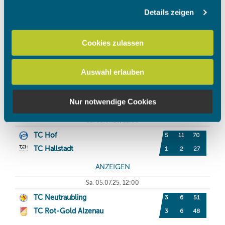
Details zeigen
Wir verwenden Cookies, um Inhalte und Anzeigen zu
personalisieren, Funktionen für soziale Medien anbieten
zu können und die Zugriffe auf unsere Website zu
Cookies zulassen
analysieren. Außerdem geben wir Informationen zu Ihrer
Verwendung unserer Website an unsere Partner für
Auswahl erlauben
soziale Medien, Werbung und Analysen weiter. Unsere
Partner führen diese Informationen möglicherweise mit
weiteren Daten zusammen, die Sie ihnen bereitgestellt
Nur notwendige Cookies
haben oder die sie im Rahmen Ihrer Nutzung der Dienste
gesammelt haben.