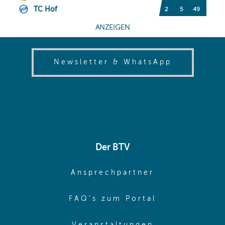
(opens in
Newsletter & WhatsApp
Der BTV
(opens in sa
Ansprechpartner
(opens in sa
FAQ's zum Portal
(opens in sam