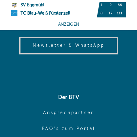
(opens in
Newsletter & WhatsApp
Der BTV
(opens in sa
Ansprechpartner
(opens in sa
FAQ's zum Portal