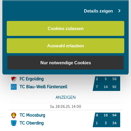
Details zeigen
Wir verwenden Cookies, um Inhalte und Anzeigen zu
personalisieren, Funktionen für soziale Medien anbieten
zu können und die Zugriffe auf unsere Website zu
Cookies zulassen
analysieren. Außerdem geben wir Informationen zu Ihrer
Verwendung unserer Website an unsere Partner für
Auswahl erlauben
soziale Medien, Werbung und Analysen weiter. Unsere
Partner führen diese Informationen möglicherweise mit
weiteren Daten zusammen, die Sie ihnen bereitgestellt
Nur notwendige Cookies
haben oder die sie im Rahmen Ihrer Nutzung der Dienste
gesammelt haben.