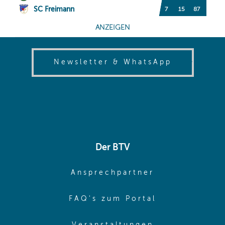
(opens in
Newsletter & WhatsApp
Der BTV
(opens in sa
Ansprechpartner
(opens in sa
FAQ's zum Portal
(opens in sam