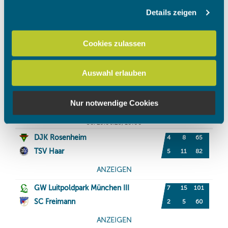
Details zeigen
Wir verwenden Cookies, um Inhalte und Anzeigen zu
personalisieren, Funktionen für soziale Medien anbieten
zu können und die Zugriffe auf unsere Website zu
Cookies zulassen
analysieren. Außerdem geben wir Informationen zu Ihrer
Verwendung unserer Website an unsere Partner für
Auswahl erlauben
soziale Medien, Werbung und Analysen weiter. Unsere
Partner führen diese Informationen möglicherweise mit
weiteren Daten zusammen, die Sie ihnen bereitgestellt
Nur notwendige Cookies
haben oder die sie im Rahmen Ihrer Nutzung der Dienste
gesammelt haben.