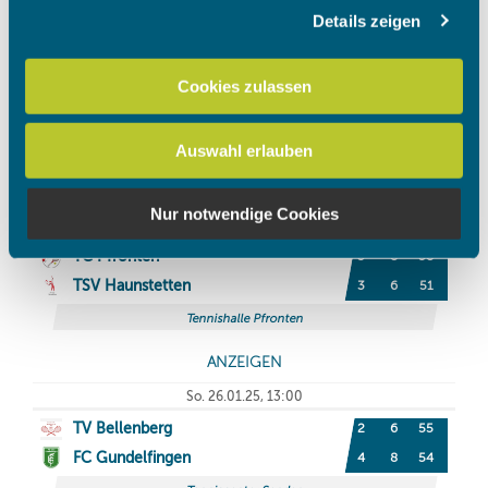
Details zeigen
Wir verwenden Cookies, um Inhalte und Anzeigen zu
personalisieren, Funktionen für soziale Medien anbieten
zu können und die Zugriffe auf unsere Website zu
Cookies zulassen
analysieren. Außerdem geben wir Informationen zu Ihrer
Verwendung unserer Website an unsere Partner für
Auswahl erlauben
soziale Medien, Werbung und Analysen weiter. Unsere
Partner führen diese Informationen möglicherweise mit
weiteren Daten zusammen, die Sie ihnen bereitgestellt
Nur notwendige Cookies
haben oder die sie im Rahmen Ihrer Nutzung der Dienste
gesammelt haben.