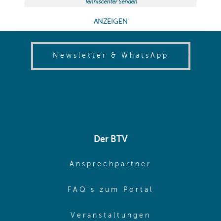
(opens in
Newsletter & WhatsApp
Der BTV
(opens in sa
Ansprechpartner
(opens in sa
FAQ's zum Portal
(opens in sam
Veranstaltungen