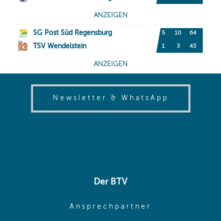
(opens in
Newsletter & WhatsApp
Der BTV
(opens in sa
Ansprechpartner