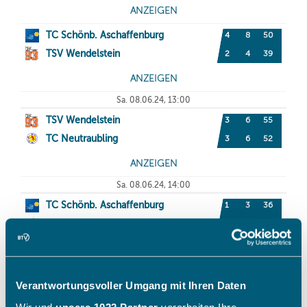
Verantwortungsvoller Umgang mit Ihren Daten
Wir und
unsere 1022 Partner
verarbeiten Ihre