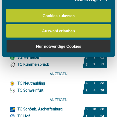
Wir verwenden Cookies, um Inhalte und Anzeigen zu
personalisieren, Funktionen für soziale Medien anbieten
zu können und die Zugriffe auf unsere Website zu
Cookies zulassen
analysieren. Außerdem geben wir Informationen zu Ihrer
Verwendung unserer Website an unsere Partner für
Auswahl erlauben
soziale Medien, Werbung und Analysen weiter. Unsere
Partner führen diese Informationen möglicherweise mit
weiteren Daten zusammen, die Sie ihnen bereitgestellt
Nur notwendige Cookies
haben oder die sie im Rahmen Ihrer Nutzung der Dienste
gesammelt haben.