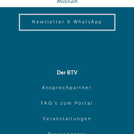
(opens in
Newsletter & WhatsApp
Der BTV
(opens in sa
Ansprechpartner
(opens in sa
FAQ's zum Portal
(opens in sam
Veranstaltungen