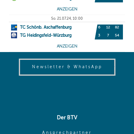
(opens in
Newsletter & WhatsApp
Der BTV
(opens in sa
Ansprechpartner