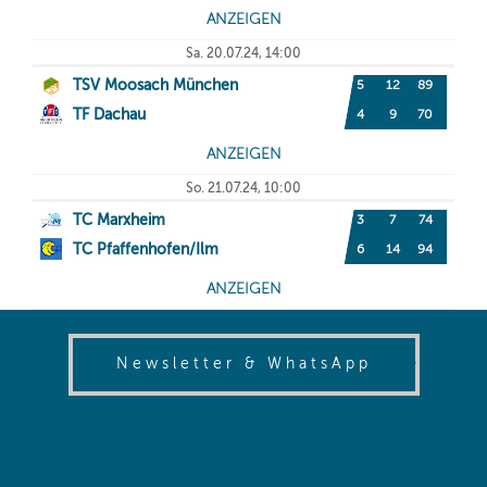
(opens in
Newsletter & WhatsApp