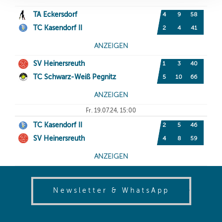
(opens in
Newsletter & WhatsApp