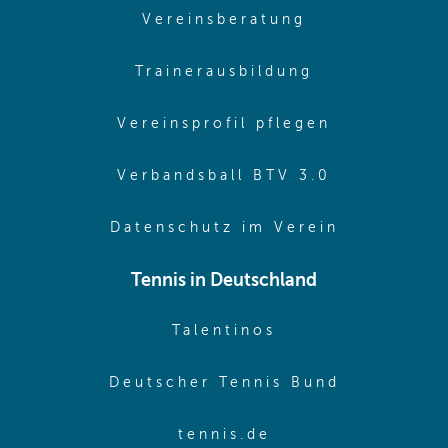
(opens in sam
Vereinsberatung
(opens in sa
Trainerausbildung
(opens in 
Vereinsprofil pflegen
(opens in 
Verbandsball BTV 3.0
(opens in 
Datenschutz im Verein
Tennis in Deutschland
(opens in new w
Talentinos
(opens in
Deutscher Tennis Bund
(opens in new wi
tennis.de