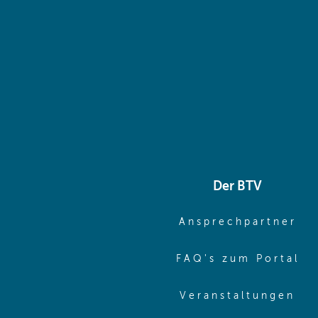
Der BTV
(o
Ansprechpartner
(o
FAQ's zum Portal
(o
Veranstaltungen