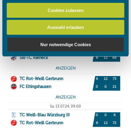
zu können und die Zugriffe auf unsere Website zu
Cookies zulassen
analysieren. Außerdem geben wir Informationen zu Ihrer
Verwendung unserer Website an unsere Partner für
Auswahl erlauben
soziale Medien, Werbung und Analysen weiter. Unsere
Partner führen diese Informationen möglicherweise mit
weiteren Daten zusammen, die Sie ihnen bereitgestellt
Nur notwendige Cookies
haben oder die sie im Rahmen Ihrer Nutzung der Dienste
gesammelt haben.