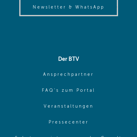
(opens in
Newsletter & WhatsApp
Der BTV
(opens in sa
Ansprechpartner
(opens in sa
FAQ's zum Portal
(opens in sam
Veranstaltungen
(opens in same
Pressecenter