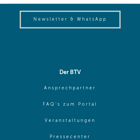
(opens in
Newsletter & WhatsApp
Der BTV
(opens in sa
Ansprechpartner
(opens in sa
FAQ's zum Portal
(opens in sam
Veranstaltungen
(opens in same
Pressecenter