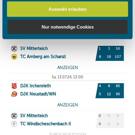
Verwendung unserer Website an unsere Partner für
Auswahl erlauben
soziale Medien, Werbung und Analysen weiter. Unsere
Partner führen diese Informationen möglicherweise mit
weiteren Daten zusammen, die Sie ihnen bereitgestellt
Nur notwendige Cookies
haben oder die sie im Rahmen Ihrer Nutzung der Dienste
gesammelt haben.