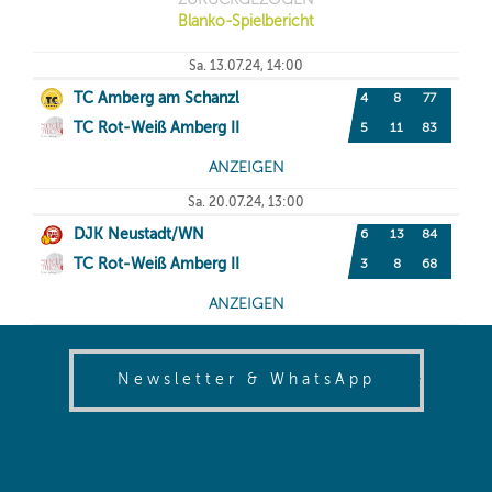
(opens in
Newsletter & WhatsApp