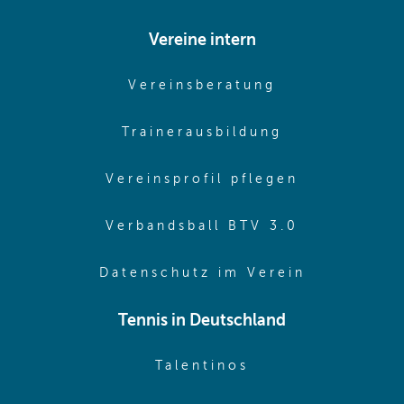
Vereine intern
(opens in sam
Vereinsberatung
(opens in sa
Trainerausbildung
(opens in 
Vereinsprofil pflegen
(opens in 
Verbandsball BTV 3.0
(opens in 
Datenschutz im Verein
Tennis in Deutschland
(opens in new w
Talentinos