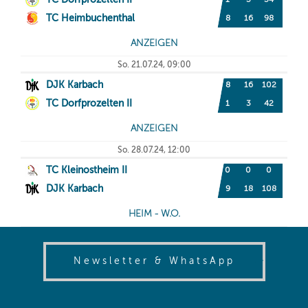
(opens in
Newsletter & WhatsApp