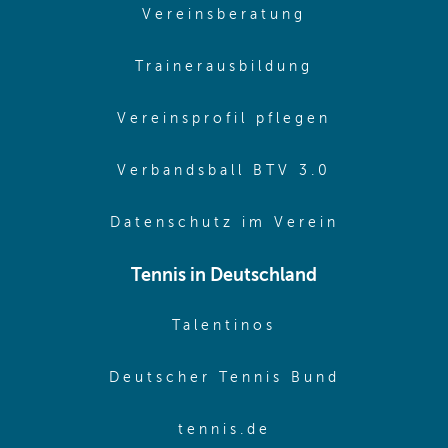
(opens in sam
Vereinsberatung
(opens in sa
Trainerausbildung
(opens in 
Vereinsprofil pflegen
(opens in 
Verbandsball BTV 3.0
(opens in 
Datenschutz im Verein
Tennis in Deutschland
(opens in new w
Talentinos
(opens in
Deutscher Tennis Bund
(opens in new wi
tennis.de