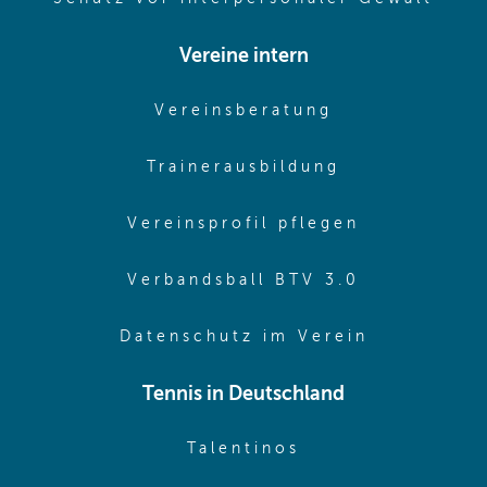
Vereine intern
(opens in sam
Vereinsberatung
(opens in sa
Trainerausbildung
(opens in 
Vereinsprofil pflegen
(opens in 
Verbandsball BTV 3.0
(opens in 
Datenschutz im Verein
Tennis in Deutschland
(opens in new w
Talentinos