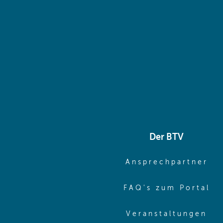
Der BTV
(o
Ansprechpartner
(o
FAQ's zum Portal
(o
Veranstaltungen