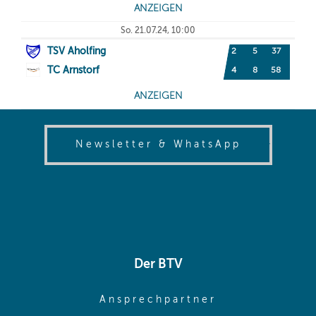
(opens in
Newsletter & WhatsApp
Der BTV
(opens in sa
Ansprechpartner