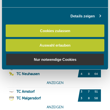
Abschnitt Einzelheiten
fest.
Details zeigen
Wir verwenden Cookies, um Inhalte und Anzeigen zu
personalisieren, Funktionen für soziale Medien anbieten
zu können und die Zugriffe auf unsere Website zu
Cookies zulassen
analysieren. Außerdem geben wir Informationen zu Ihrer
Verwendung unserer Website an unsere Partner für
Auswahl erlauben
soziale Medien, Werbung und Analysen weiter. Unsere
Partner führen diese Informationen möglicherweise mit
weiteren Daten zusammen, die Sie ihnen bereitgestellt
Nur notwendige Cookies
haben oder die sie im Rahmen Ihrer Nutzung der Dienste
gesammelt haben.