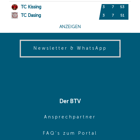
(opens in
Newsletter & WhatsApp
Der BTV
(opens in sa
Ansprechpartner
(opens in sa
FAQ's zum Portal