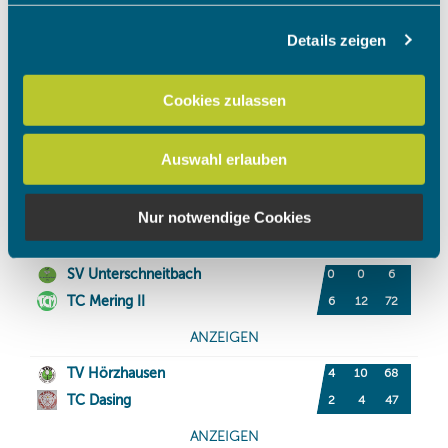
Details zeigen
Wir verwenden Cookies, um Inhalte und Anzeigen zu
personalisieren, Funktionen für soziale Medien anbieten
zu können und die Zugriffe auf unsere Website zu
Cookies zulassen
analysieren. Außerdem geben wir Informationen zu Ihrer
Verwendung unserer Website an unsere Partner für
Auswahl erlauben
soziale Medien, Werbung und Analysen weiter. Unsere
Partner führen diese Informationen möglicherweise mit
weiteren Daten zusammen, die Sie ihnen bereitgestellt
Nur notwendige Cookies
haben oder die sie im Rahmen Ihrer Nutzung der Dienste
gesammelt haben.