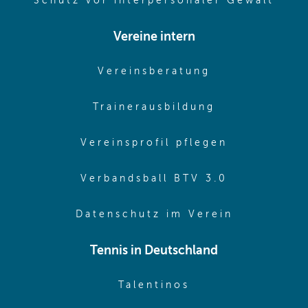
(ope
Schutz vor interpersonaler Gewalt
Vereine intern
(opens in sam
Vereinsberatung
(opens in sa
Trainerausbildung
(opens in 
Vereinsprofil pflegen
(opens in 
Verbandsball BTV 3.0
(opens in 
Datenschutz im Verein
Tennis in Deutschland
(opens in new w
Talentinos