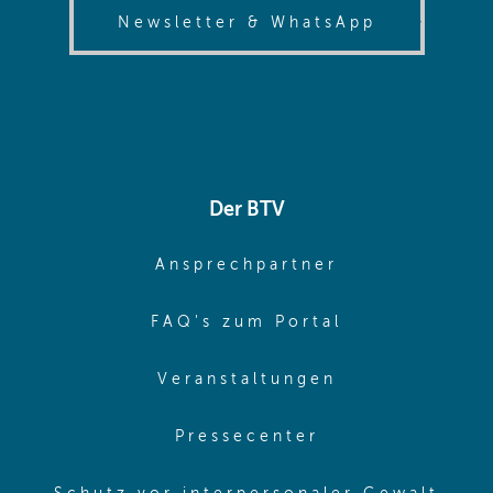
(opens in
Newsletter & WhatsApp
Der BTV
(opens in sa
Ansprechpartner
(opens in sa
FAQ's zum Portal
(opens in sam
Veranstaltungen
(opens in same
Pressecenter