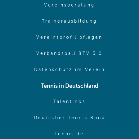
(opens in sam
Vereinsberatung
(opens in sa
Trainerausbildung
(opens in 
Vereinsprofil pflegen
(opens in 
Verbandsball BTV 3.0
(opens in 
Datenschutz im Verein
Tennis in Deutschland
(opens in new w
Talentinos
(opens in
Deutscher Tennis Bund
(opens in new wi
tennis.de