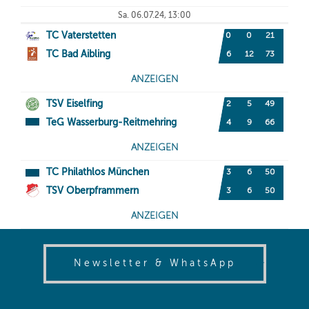
(opens in
Newsletter & WhatsApp