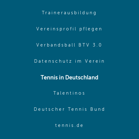
(opens in sa
Trainerausbildung
(opens in 
Vereinsprofil pflegen
(opens in 
Verbandsball BTV 3.0
(opens in 
Datenschutz im Verein
Tennis in Deutschland
(opens in new w
Talentinos
(opens in
Deutscher Tennis Bund
(opens in new wi
tennis.de