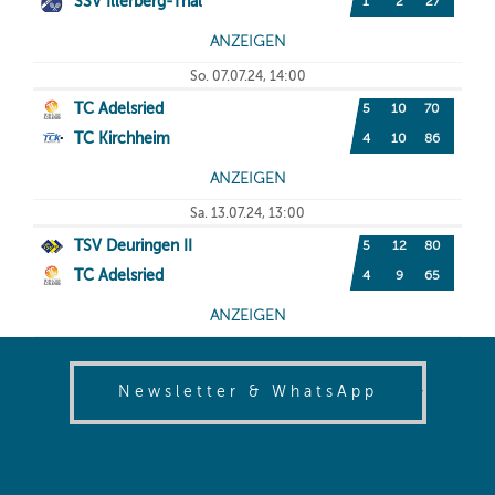
(opens in
Newsletter & WhatsApp