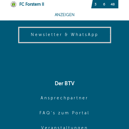
(opens in
Newsletter & WhatsApp
Der BTV
(opens in sa
Ansprechpartner
(opens in sa
FAQ's zum Portal
(opens in sam
Veranstaltungen