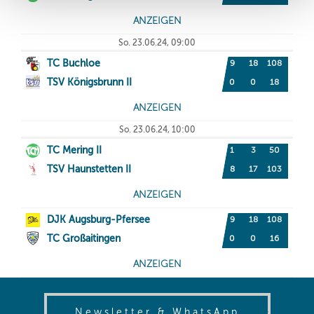
(opens in
Newsletter & WhatsApp