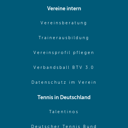
Vereine intern
(opens in sam
Vereinsberatung
(opens in sa
Trainerausbildung
(opens in 
Vereinsprofil pflegen
(opens in 
Verbandsball BTV 3.0
(opens in 
Datenschutz im Verein
Tennis in Deutschland
(opens in new w
Talentinos
(opens in
Deutscher Tennis Bund