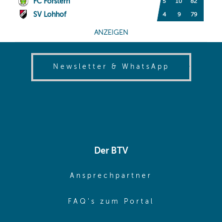
(opens in
Newsletter & WhatsApp
Der BTV
(opens in sa
Ansprechpartner
(opens in sa
FAQ's zum Portal