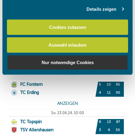
Details zeigen
Wir verwenden Cookies, um Inhalte und Anzeigen zu
personalisieren, Funktionen für soziale Medien anbieten
zu können und die Zugriffe auf unsere Website zu
Cookies zulassen
analysieren. Außerdem geben wir Informationen zu Ihrer
Verwendung unserer Website an unsere Partner für
Auswahl erlauben
soziale Medien, Werbung und Analysen weiter. Unsere
Partner führen diese Informationen möglicherweise mit
weiteren Daten zusammen, die Sie ihnen bereitgestellt
Nur notwendige Cookies
haben oder die sie im Rahmen Ihrer Nutzung der Dienste
gesammelt haben.