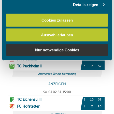
Details zeigen
Wir verwenden Cookies, um Inhalte und Anzeigen zu
personalisieren, Funktionen für soziale Medien anbieten
zu können und die Zugriffe auf unsere Website zu
Cookies zulassen
analysieren. Außerdem geben wir Informationen zu Ihrer
Verwendung unserer Website an unsere Partner für
Auswahl erlauben
soziale Medien, Werbung und Analysen weiter. Unsere
Partner führen diese Informationen möglicherweise mit
weiteren Daten zusammen, die Sie ihnen bereitgestellt
Nur notwendige Cookies
haben oder die sie im Rahmen Ihrer Nutzung der Dienste
gesammelt haben.