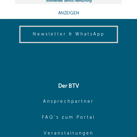
(opens in
Newsletter & WhatsApp
Der BTV
(opens in sa
Ansprechpartner
(opens in sa
FAQ's zum Portal
(opens in sam
Veranstaltungen