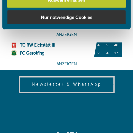
soziale Medien, Werbung und Analysen weiter. Unsere
Partner führen diese Informationen möglicherweise mit
weiteren Daten zusammen, die Sie ihnen bereitgestellt
Nur notwendige Cookies
haben oder die sie im Rahmen Ihrer Nutzung der Dienste
gesammelt haben.
(opens in
Newsletter & WhatsApp