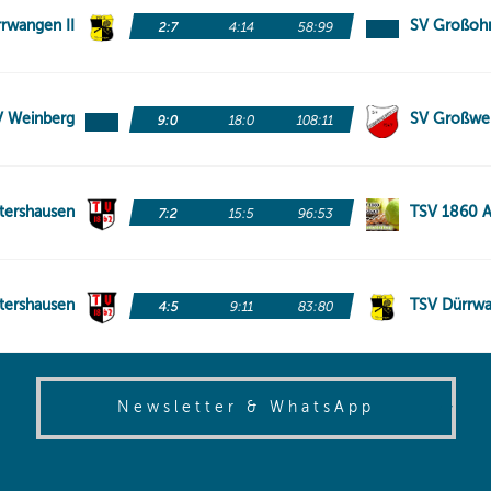
(opens in
Newsletter & WhatsApp