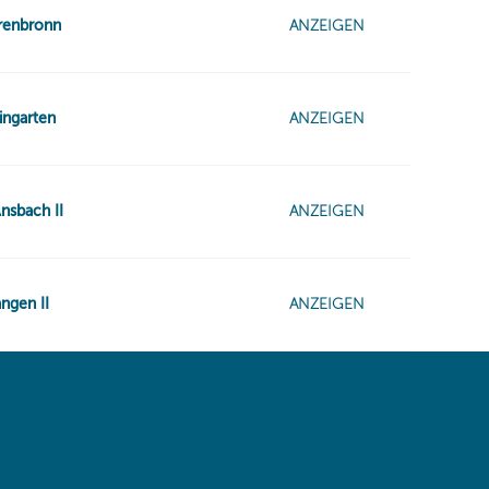
 same window)