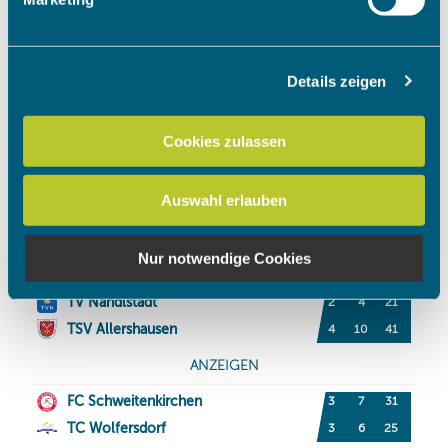
verarbeitet werden, und legen Sie Ihre Präferenzen im
Abschnitt Einzelheiten
fest.
Details zeigen
Wir verwenden Cookies, um Inhalte und Anzeigen zu
personalisieren, Funktionen für soziale Medien anbieten
zu können und die Zugriffe auf unsere Website zu
Cookies zulassen
analysieren. Außerdem geben wir Informationen zu Ihrer
Verwendung unserer Website an unsere Partner für
Auswahl erlauben
soziale Medien, Werbung und Analysen weiter. Unsere
Partner führen diese Informationen möglicherweise mit
weiteren Daten zusammen, die Sie ihnen bereitgestellt
Nur notwendige Cookies
haben oder die sie im Rahmen Ihrer Nutzung der Dienste
gesammelt haben.