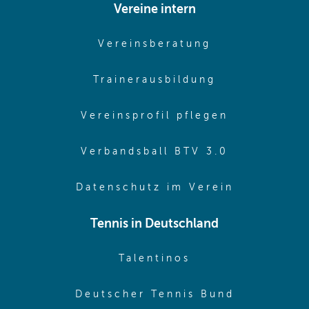
Vereine intern
(opens in sam
Vereinsberatung
(opens in sa
Trainerausbildung
(opens in 
Vereinsprofil pflegen
(opens in 
Verbandsball BTV 3.0
(opens in 
Datenschutz im Verein
Tennis in Deutschland
(opens in new w
Talentinos
(opens in
Deutscher Tennis Bund