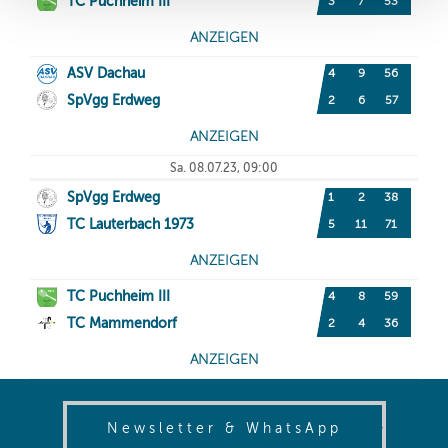
(opens in
Newsletter & WhatsApp