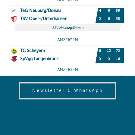
(opens in
Newsletter & WhatsApp