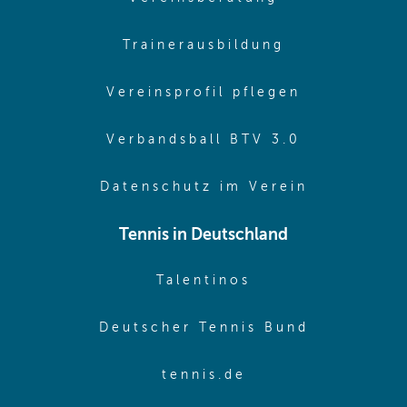
(opens in sa
Trainerausbildung
(opens in 
Vereinsprofil pflegen
(opens in 
Verbandsball BTV 3.0
(opens in 
Datenschutz im Verein
Tennis in Deutschland
(opens in new w
Talentinos
(opens in
Deutscher Tennis Bund
(opens in new wi
tennis.de