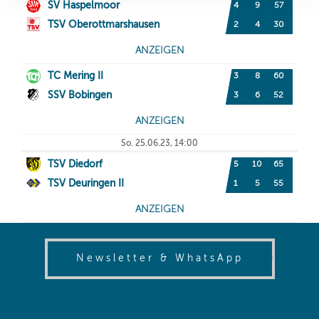
(opens in
Newsletter & WhatsApp