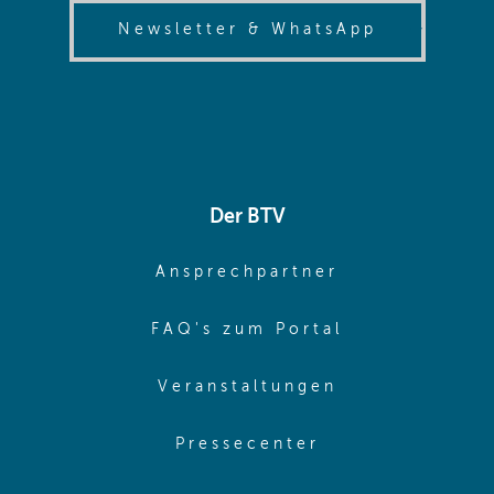
(opens in
Newsletter & WhatsApp
Der BTV
(opens in sa
Ansprechpartner
(opens in sa
FAQ's zum Portal
(opens in sam
Veranstaltungen
(opens in same
Pressecenter