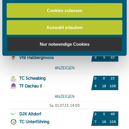
personalisieren, Funktionen für soziale Medien anbieten
zu können und die Zugriffe auf unsere Website zu
Cookies zulassen
analysieren. Außerdem geben wir Informationen zu Ihrer
Verwendung unserer Website an unsere Partner für
Auswahl erlauben
soziale Medien, Werbung und Analysen weiter. Unsere
Partner führen diese Informationen möglicherweise mit
weiteren Daten zusammen, die Sie ihnen bereitgestellt
Nur notwendige Cookies
haben oder die sie im Rahmen Ihrer Nutzung der Dienste
gesammelt haben.