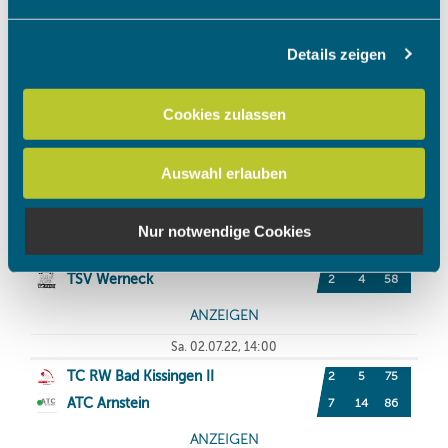
Abschnitt Einzelheiten
fest.
Details zeigen
Wir verwenden Cookies, um Inhalte und Anzeigen zu
personalisieren, Funktionen für soziale Medien anbieten
zu können und die Zugriffe auf unsere Website zu
Cookies zulassen
analysieren. Außerdem geben wir Informationen zu Ihrer
Verwendung unserer Website an unsere Partner für
Auswahl erlauben
soziale Medien, Werbung und Analysen weiter. Unsere
Partner führen diese Informationen möglicherweise mit
weiteren Daten zusammen, die Sie ihnen bereitgestellt
Nur notwendige Cookies
haben oder die sie im Rahmen Ihrer Nutzung der Dienste
gesammelt haben.