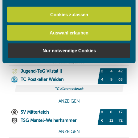
personalisieren, Funktionen für soziale Medien anbieten
zu können und die Zugriffe auf unsere Website zu
Cookies zulassen
analysieren. Außerdem geben wir Informationen zu Ihrer
Verwendung unserer Website an unsere Partner für
Auswahl erlauben
soziale Medien, Werbung und Analysen weiter. Unsere
Partner führen diese Informationen möglicherweise mit
weiteren Daten zusammen, die Sie ihnen bereitgestellt
Nur notwendige Cookies
haben oder die sie im Rahmen Ihrer Nutzung der Dienste
gesammelt haben.