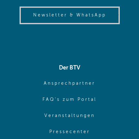
(opens in
Newsletter & WhatsApp
Der BTV
(opens in sa
Ansprechpartner
(opens in sa
FAQ's zum Portal
(opens in sam
Veranstaltungen
(opens in same
Pressecenter