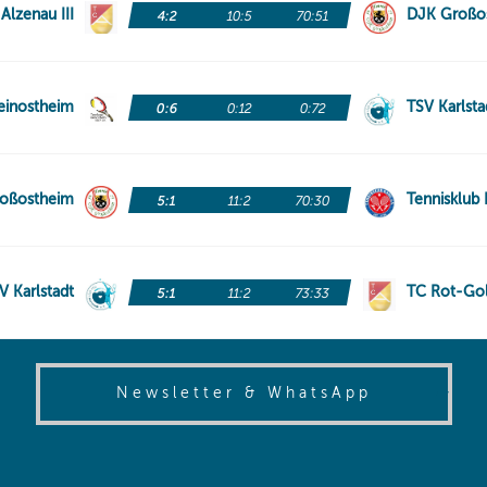
(opens in
Newsletter & WhatsApp