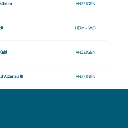
 same window)