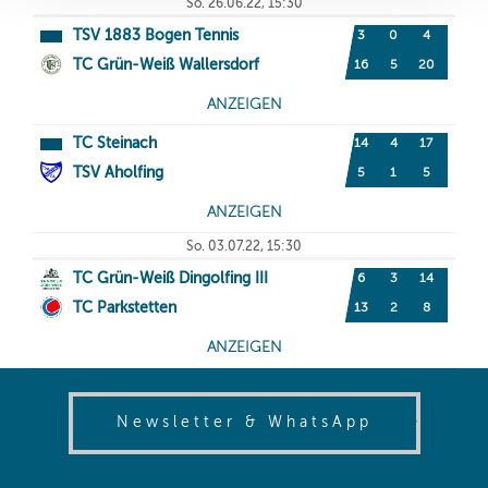
(opens in
Newsletter & WhatsApp