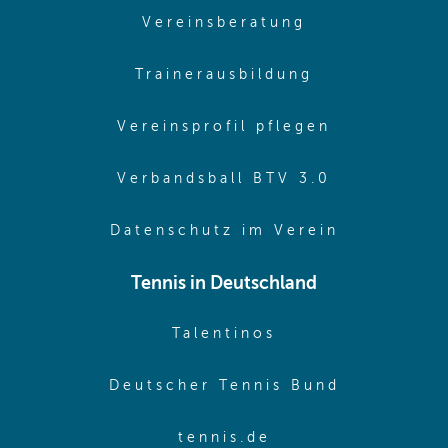
(opens in sam
Vereinsberatung
(opens in sa
Trainerausbildung
(opens in 
Vereinsprofil pflegen
(opens in 
Verbandsball BTV 3.0
(opens in 
Datenschutz im Verein
Tennis in Deutschland
(opens in new w
Talentinos
(opens in
Deutscher Tennis Bund
(opens in new wi
tennis.de