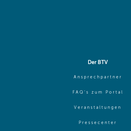
Der BTV
(o
Ansprechpartner
(o
FAQ's zum Portal
(o
Veranstaltungen
(ope
Pressecenter