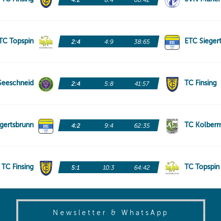
(opens in
Newsletter & WhatsApp