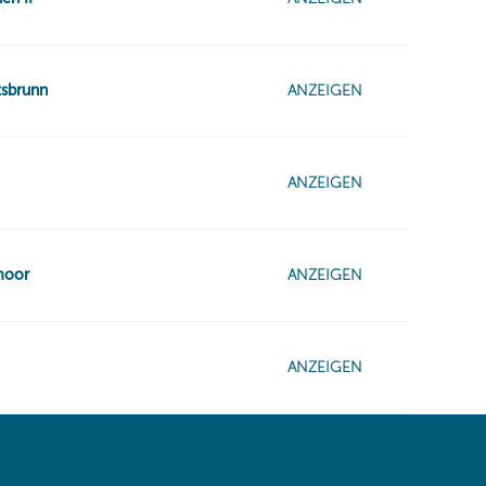
 same window)