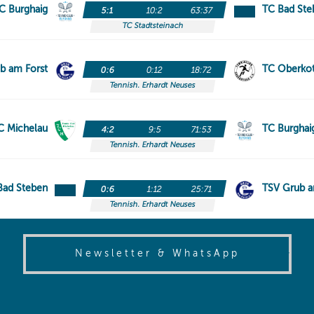
(opens in
Newsletter & WhatsApp