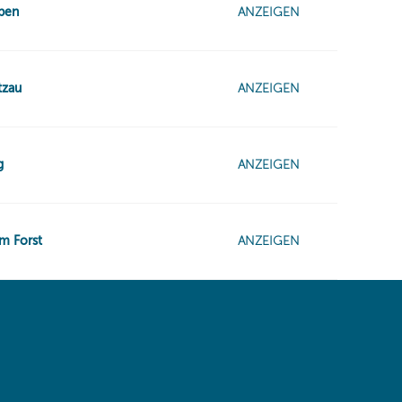
 same window)