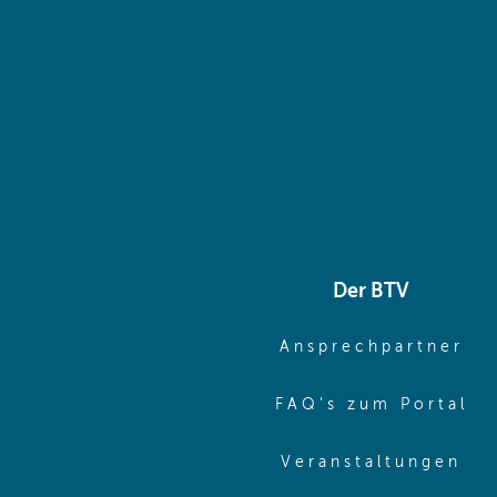
Der BTV
(o
Ansprechpartner
(o
FAQ's zum Portal
(o
Veranstaltungen