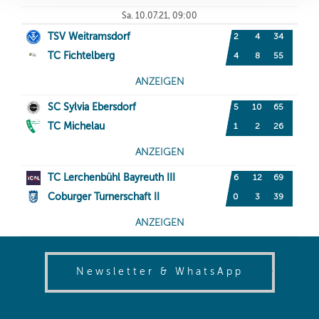
(opens in
Newsletter & WhatsApp