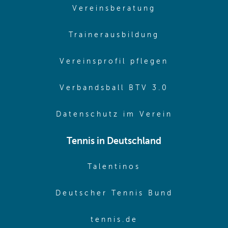
(opens in sam
Vereinsberatung
(opens in sa
Trainerausbildung
(opens in 
Vereinsprofil pflegen
(opens in 
Verbandsball BTV 3.0
(opens in 
Datenschutz im Verein
Tennis in Deutschland
(opens in new w
Talentinos
(opens in
Deutscher Tennis Bund
(opens in new wi
tennis.de