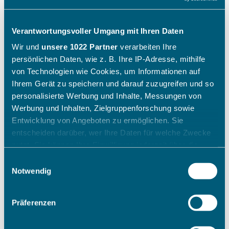
Verantwortungsvoller Umgang mit Ihren Daten
Wir und
unsere 1022 Partner
verarbeiten Ihre
persönlichen Daten, wie z. B. Ihre IP-Adresse, mithilfe
von Technologien wie Cookies, um Informationen auf
Ihrem Gerät zu speichern und darauf zuzugreifen und so
personalisierte Werbung und Inhalte, Messungen von
Werbung und Inhalten, Zielgruppenforschung sowie
Entwicklung von Angeboten zu ermöglichen. Sie
entscheiden darüber, wer Ihre Daten für welche Zwecke
nutzt. Sie können Ihre Einwilligung jederzeit über die
Cookie-Erklärung oder durch Klicken auf das Privacy
Einwilligungsauswahl
Trigger Symbol ändern oder widerrufen
Notwendig
Wenn Sie es erlauben, würden wir auch gerne:
Präferenzen
Informationen über Ihre geografische Lage erfassen,
welche bis auf einige Meter genau sein können